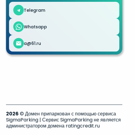
Telegram
Whatsapp
a@61.ru
2026
© Домен припаркован с помощью сервиса
SigmaParking | Сервис SigmaParking не является
администратором домена ratingcredit.ru