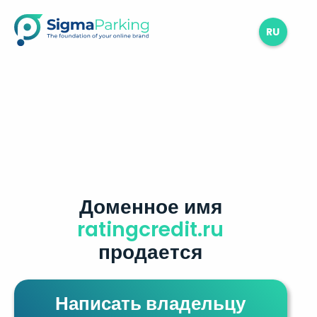
RU
Доменное имя
ratingcredit.ru
продается
Написать владельцу