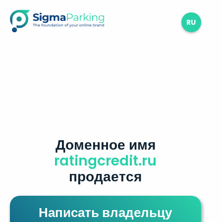
RU
Доменное имя
ratingcredit.ru
продается
Написать владельцу