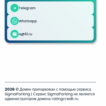
Telegram
Whatsapp
a@61.ru
2026
© Домен припаркован с помощью сервиса
SigmaParking | Сервис SigmaParking не является
администратором домена ratingcredit.ru