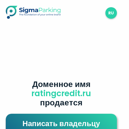
RU
Доменное имя
ratingcredit.ru
продается
Написать владельцу