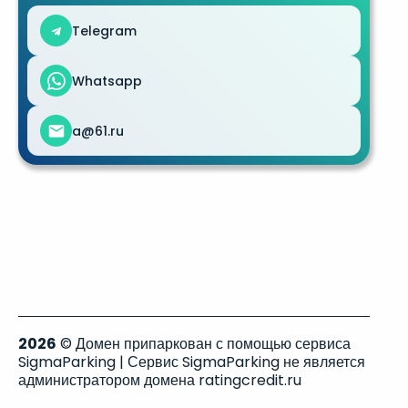
Telegram
Whatsapp
a@61.ru
2026
© Домен припаркован с помощью сервиса
SigmaParking | Сервис SigmaParking не является
администратором домена ratingcredit.ru