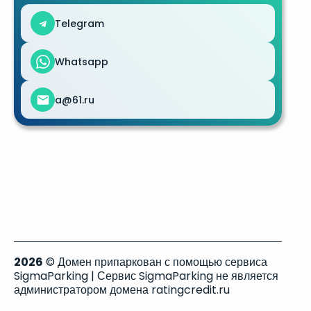
Telegram
Whatsapp
a@61.ru
2026
© Домен припаркован с помощью сервиса
SigmaParking | Сервис SigmaParking не является
администратором домена ratingcredit.ru