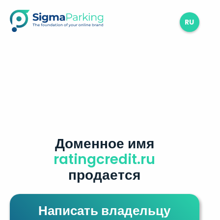
RU
Доменное имя
ratingcredit.ru
продается
Написать владельцу