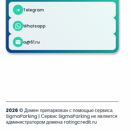
Telegram
Whatsapp
a@61.ru
2026
© Домен припаркован с помощью сервиса
SigmaParking | Сервис SigmaParking не является
администратором домена ratingcredit.ru