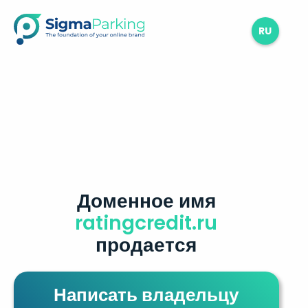
RU
Доменное имя
ratingcredit.ru
продается
Написать владельцу